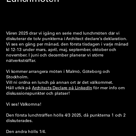
Våren 2025 drar vi igång en serie med lunchmöten där vi
diskuterar de tolv punkterna i Architect declare’s deklaration.
Vi ses en gång per månad, den första tisdagen i varje månad
kl 12-13 under mars, april, maj, september, oktober och
november. I juni och december planerar vi större
nätverksträffar.
Vi kommer arrangera möten i Malmö, Göteborg och
Stockholm.
Vill ni ordna en lunch på annan ort är det välkommet.
Håll utkik på
Architects Declare på LinkedIn
för mer info om
diskussionspunkter och platser!
Vi ses! Välkomna!
Den första lunchträffen hölls 4/3 2025, då punkterna 1 och 2
diskuterades.
Den andra hölls 1/4.