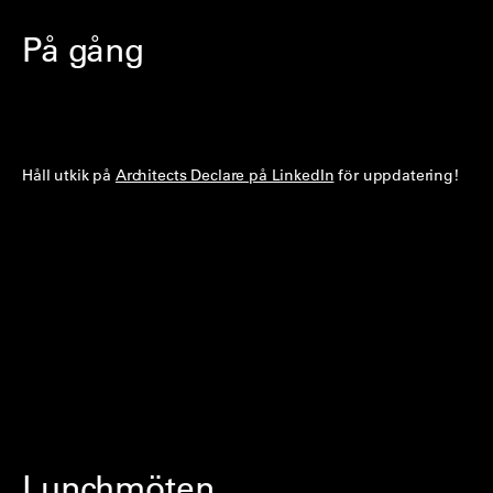
På gång
Håll utkik på
Architects Declare på LinkedIn
för uppdatering!
Lunchmöten